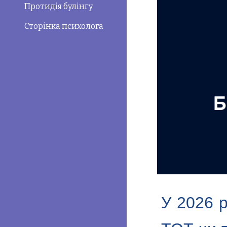
Протидія булінгу
Сторінка психолога
У 2026 р