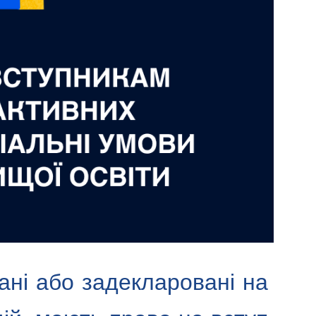
вані або задекларовані на