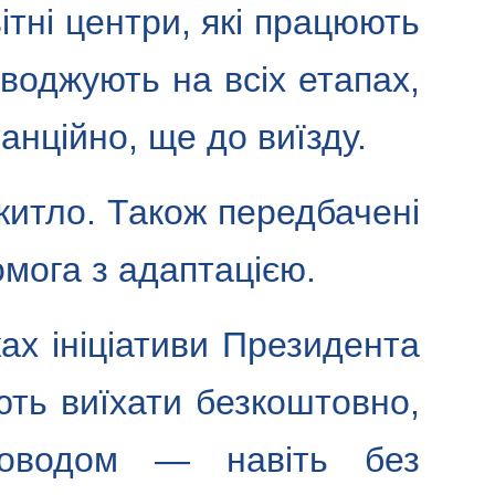
ітні центри, які працюють
воджують на всіх етапах,
анційно, ще до виїзду.
житло. Також передбачені
омога з адаптацією.
ах ініціативи Президента
ють виїхати безкоштовно,
роводом — навіть без