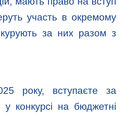
ій, мають право на вступ
еруть участь в окремому
нкурують за них разом з
25 року, вступаєте за
 у конкурсі на бюджетні