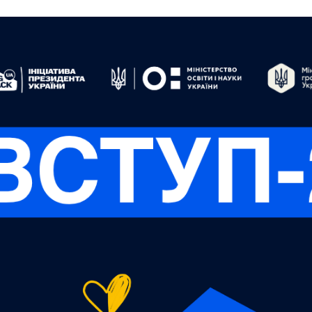
ip to main content
Skip to navigat